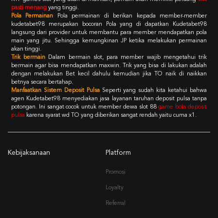
pasti menang
yang tinggi.
Pola Permainan
Pola permainan di berikan kepada member-member
kudetabet98 merupakan bocoran Pola yang di dapatkan Kudetabet98
langsung dari provider untuk membantu para member mendapatkan pola
main yang jitu. Sehingga kemungkinan JP ketika melakukan permainan
akan tinggi.
Trik bermain
Dalam bermain slot, para member wajib mengetahui trik
bermain agar bisa mendapatkan maxwin. Trik yang bisa di lakukan adalah
dengan melakukan Bet kecil dahulu kemudian jika TO naik di naikkan
betnya secara bertahap.
Manfaatkan Sistem Deposit Pulsa
Seperti yang sudah kita ketahui bahwa
agen Kudetabet98 menyediakan jasa layanan taruhan deposit pulsa tanpa
potongan. Ini sangat cocok untuk member dewa slot 88
game bola deposit
pulsa
karena syarat wd TO yang diberikan sangat rendah yaitu cuma x1.
Kebijaksanaan
Platform
Promosi
Loyalty
Referral