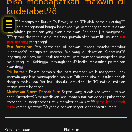
bisa mendapatkan maxwin di
KLIK DISINI!
kudetabet98
RTP
RTP merupakan Return To Player, istilah RTP oleh pemain slotking99
yang ingin mengetahui berapa besar kecilnya kemenangan mereka dalam
memainkan permainan yang akan dimainkan. Sehingga jika mengetahui
RTP games slot yang akan di mainkan, pemain akan memiliki peluang
slot
pasti menang
yang tinggi.
Pola Permainan
Pola permainan di berikan kepada member-member
kudetabet98 merupakan bocoran Pola yang di dapatkan Kudetabet98
langsung dari provider untuk membantu para member mendapatkan pola
main yang jitu. Sehingga kemungkinan JP ketika melakukan permainan
akan tinggi.
Trik bermain
Dalam bermain slot, para member wajib mengetahui trik
bermain agar bisa mendapatkan maxwin. Trik yang bisa di lakukan adalah
dengan melakukan Bet kecil dahulu kemudian jika TO naik di naikkan
betnya secara bertahap.
Manfaatkan Sistem Deposit Pulsa
Seperti yang sudah kita ketahui bahwa
agen Kudetabet98 menyediakan jasa layanan taruhan deposit pulsa tanpa
potongan. Ini sangat cocok untuk member dewa slot 88
game bola deposit
pulsa
karena syarat wd TO yang diberikan sangat rendah yaitu cuma x1.
Kebijaksanaan
Platform