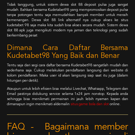
Tidak tanggung, untuk sistem dewa slot 88 deposit pulsa juga sangat
mudah. Bahkan bersama Kudetabet98 yang mempromosikan deposit pulsa
tanpa potongan tentu saja memudahkan banyak member untuk meraih
kemenangan. Dewa slot 88 link alternatif nya cukup akses ke situs
kudetabet 98 saja maka kita sudah bisa akses secara mudah. Sistem dewa
slot 88 apk juga mengikuti modern nya jaman dan teknologi yang sudah
berkembang pesat
Dimana Cara Daftar Bersama
Kudetabet98 Yang Baik dan Benar
Tentu saja dari segi cara daftar bersama Kudetabet98 sangatlah mudah dan
sederhana saja. Cukup melakukan pendaftaran langsung dari website di
kolom pendaftaran. Maka user id akan langsung siap saat itu juga (dalam
hitungan per detik).
Ataupun untuk lebih efisien bisa melalui Livechat, Whatsapp, Telegram dan
Email pastinya didukung service selama 1x24 jam nonstop. Kepada anda
sehingga bisa menikmati permainan ini jauh lebih nyaman kapan dan
dimanapun ingin menikmati aldernalin
situs game bola dan slot
online.
FAQ - Bagaimana member