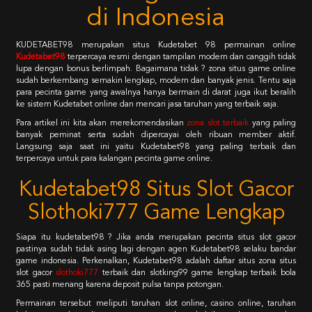
di Indonesia
KUDETABET98 merupakan situs Kudetabet 98 permainan online
Kudetabet98
terpercaya resmi dengan tampilan modern dan canggih tidak
lupa dengan bonus berlimpah. Bagaimana tidak ? zona situs game online
sudah berkembang semakin lengkap, modern dan banyak jenis. Tentu saja
para pecinta game yang awalnya hanya bermain di darat juga ikut beralih
ke sistem Kudetabet online dan mencari jasa taruhan yang terbaik saja.
Para artikel ini kita akan merekomendasikan
zona slot terbaik
yang paling
banyak peminat serta sudah dipercayai oleh ribuan member aktif.
Langsung saja saat ini yaitu Kudetabet98 yang paling terbaik dan
terpercaya untuk para kalangan pecinta game online.
Kudetabet98 Situs Slot Gacor
Slothoki777 Game Lengkap
Siapa itu kudetabet98 ? Jika anda merupakan pecinta situs slot gacor
pastinya sudah tidak asing lagi dengan agen Kudetabet98 selaku bandar
game indonesia. Perkenalkan, Kudetabet98 adalah daftar situs zona situs
slot gacor
slothoki777
terbaik dan slotking99 game lengkap terbaik bola
365 pasti menang karena deposit pulsa tanpa potongan.
Permainan tersebut meliputi taruhan slot online, casino online, taruhan