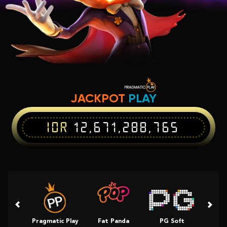
JACKPOT
PLAY
IDR
12,671,288,765
Pragmatic Play
Fat Panda
PG Soft
Slot