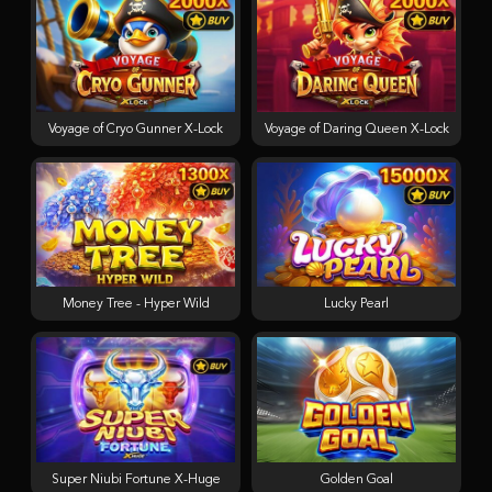
Voyage of Cryo Gunner X-Lock
Voyage of Daring Queen X-Lock
Money Tree - Hyper Wild
Lucky Pearl
Super Niubi Fortune X-Huge
Golden Goal