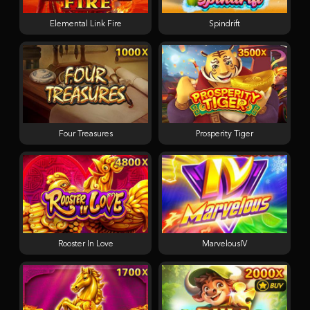
Elemental Link Fire
Spindrift
Four Treasures
Prosperity Tiger
Rooster In Love
MarvelousIV