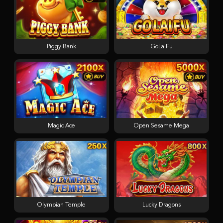
Piggy Bank
GoLaiFu
Magic Ace
Open Sesame Mega
Olympian Temple
Lucky Dragons