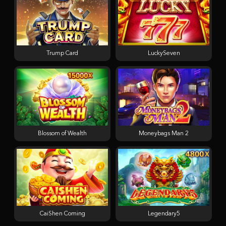
Trump Card
LuckySeven
Blossom of Wealth
Moneybags Man 2
CaiShen Coming
Legendary5