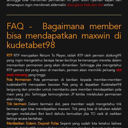
sehingga bisa menikmati permainan ini jauh lebih nyaman kapan dan
dimanapun ingin menikmati aldernalin
situs game bola dan slot
online.
FAQ - Bagaimana member
bisa mendapatkan maxwin di
kudetabet98
RTP
RTP merupakan Return To Player, istilah RTP oleh pemain slotking99
yang ingin mengetahui berapa besar kecilnya kemenangan mereka dalam
memainkan permainan yang akan dimainkan. Sehingga jika mengetahui
RTP games slot yang akan di mainkan, pemain akan memiliki peluang
slot
pasti menang
yang tinggi.
Pola Permainan
Pola permainan di berikan kepada member-member
kudetabet98 merupakan bocoran Pola yang di dapatkan Kudetabet98
langsung dari provider untuk membantu para member mendapatkan pola
main yang jitu. Sehingga kemungkinan JP ketika melakukan permainan
akan tinggi.
Trik bermain
Dalam bermain slot, para member wajib mengetahui trik
bermain agar bisa mendapatkan maxwin. Trik yang bisa di lakukan adalah
dengan melakukan Bet kecil dahulu kemudian jika TO naik di naikkan
betnya secara bertahap.
Manfaatkan Sistem Deposit Pulsa
Seperti yang sudah kita ketahui bahwa