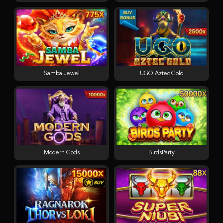
Samba Jewel
UGO Aztec Gold
Modern Gods
BirdsParty