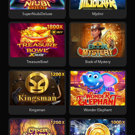
SuperNiubiDeluxe
Mjolnir
TreasureBowl
Book of Mystery
Kingsman
Wonder Elephant