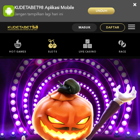
×
KUDETABET98 Aplikasi Mobile
UNDUH
Jangan tampilkan lagi hari ini
MASUK
DAFTAR
HOT GAMES
SLOTS
LIVE CASINO
RACE
;;