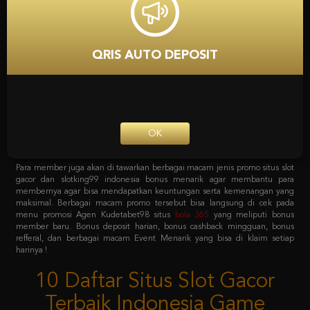
Mempercayai Kudetabet98
Slotking99 Zona Slot Terbaik
QRIS AUTO DEPOSIT
Sebagai agen online terpercaya pastinya semua pecinta taruhan harus
bergabung dengan situs yang tepat. Dengan sistem transaksi deposit dan
withdraw yang super cepat yaitu hanya memakan waktu maksimal 5 menit
saja. Semua transaksi akan diproses oleh sistem
slotking99
bersama
kudetabet98. Pastinya bersama agen Kudetabet Slot juga semua member
akan dipandu langsung oleh costumer service yang aktif 24 jam serta ramah
OK
dan berpengalaman.
Para member juga akan di tawarkan berbagai macam jenis promo situs slot
gacor dan slotking99 indonesia bonus menarik agar membantu para
membernya agar bisa mendapatkan keuntungan serta kemenangan yang
maksimal. Berbagai macam promo tersebut bisa langsung di cek pada
menu promosi Agen Kudetabet98 situs
bola 365
yang meliputi bonus
member baru. Bonus deposit harian, bonus cashback mingguan, bonus
refferal, dan berbagai macam Event Menarik yang bisa di klaim setiap
harinya !
10 Daftar Situs Slot Gacor
Terbaik Indonesia Game