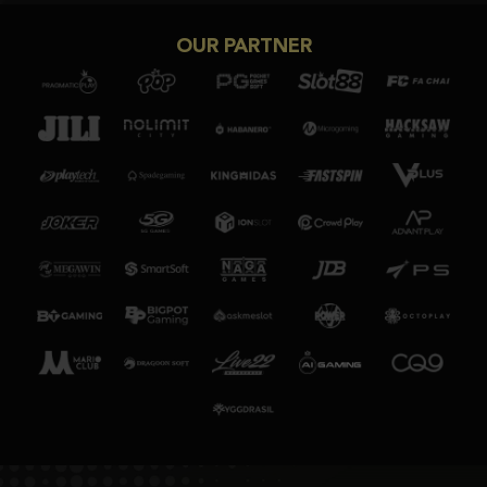
OUR PARTNER