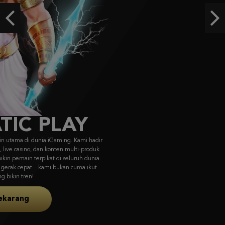
vandy****5
IDR
2,077,460.00
Previous
Ne
Gates of Olympus Super Scatter
rahma****2
IDR
1,614,900.00
FAT PANDA
Fat Panda adalah slot brand dari Pragmatic Play yang bold dan penuh impact!
Dirancang buat nyita perhatian dan kasih gameplay seru yang nggak
ketebak. Dengan energi yang meledak-ledak, visual yang kece, dan potensi
menang besar—Fat Panda bukan cuma hiburan, tapi pembawa hoki sejati!
Coba Sekarang