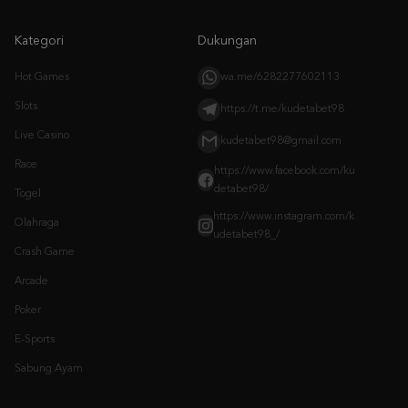
Kategori
Dukungan
Hot Games
wa.me/6282277602113
Slots
https://t.me/kudetabet98
Live Casino
kudetabet98@gmail.com
Race
https://www.facebook.com/ku
detabet98/
Togel
https://www.instagram.com/k
Olahraga
udetabet98_/
Crash Game
Arcade
Poker
E-Sports
Sabung Ayam
Komunitas