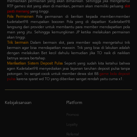
RTP games slot yang akan di mainkan, pemain akan memiliki peluang
slot
pasti menang
yang tinggi.
Pola Permainan
Pola permainan di berikan kepada member-member
kudetabet98 merupakan bocoran Pola yang di dapatkan Kudetabet98
langsung dari provider untuk membantu para member mendapatkan pola
main yang jitu. Sehingga kemungkinan JP ketika melakukan permainan
akan tinggi.
Trik bermain
Dalam bermain slot, para member wajib mengetahui trik
bermain agar bisa mendapatkan maxwin. Trik yang bisa di lakukan adalah
dengan melakukan Bet kecil dahulu kemudian jika TO naik di naikkan
betnya secara bertahap.
Manfaatkan Sistem Deposit Pulsa
Seperti yang sudah kita ketahui bahwa
agen Kudetabet98 menyediakan jasa layanan taruhan deposit pulsa tanpa
potongan. Ini sangat cocok untuk member dewa slot 88
game bola deposit
pulsa
karena syarat wd TO yang diberikan sangat rendah yaitu cuma x1.
Kebijaksanaan
Platform
Promosi
Loyalty
Referral