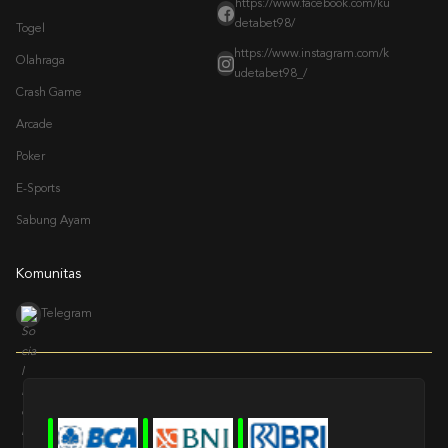
https://www.facebook.com/ku
detabet98/
Togel
https://www.instagram.com/k
Olahraga
udetabet98_/
Crash Game
Arcade
Poker
E-Sports
Sabung Ayam
Komunitas
Telegram