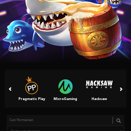
Pragmatic Play
MicroGaming
Hacksaw
King