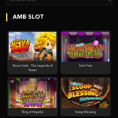
AMB SLOT
Nova Crash : The Legends of
Dart Fest
Power
Ring of Hopeful
Scoop Blessing