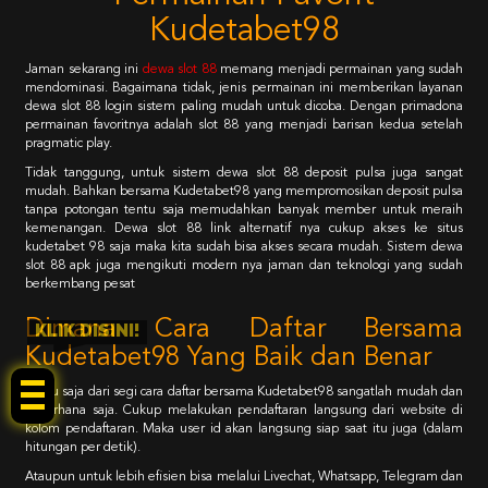
Kudetabet98
Jaman sekarang ini
dewa slot 88
memang menjadi permainan yang sudah
mendominasi. Bagaimana tidak, jenis permainan ini memberikan layanan
dewa slot 88 login sistem paling mudah untuk dicoba. Dengan primadona
permainan favoritnya adalah slot 88 yang menjadi barisan kedua setelah
pragmatic play.
Tidak tanggung, untuk sistem dewa slot 88 deposit pulsa juga sangat
mudah. Bahkan bersama Kudetabet98 yang mempromosikan deposit pulsa
tanpa potongan tentu saja memudahkan banyak member untuk meraih
kemenangan. Dewa slot 88 link alternatif nya cukup akses ke situs
kudetabet 98 saja maka kita sudah bisa akses secara mudah. Sistem dewa
slot 88 apk juga mengikuti modern nya jaman dan teknologi yang sudah
berkembang pesat
Dimana Cara Daftar Bersama
KLIK DISINI!
Kudetabet98 Yang Baik dan Benar
Tentu saja dari segi cara daftar bersama Kudetabet98 sangatlah mudah dan
sederhana saja. Cukup melakukan pendaftaran langsung dari website di
kolom pendaftaran. Maka user id akan langsung siap saat itu juga (dalam
hitungan per detik).
Ataupun untuk lebih efisien bisa melalui Livechat, Whatsapp, Telegram dan