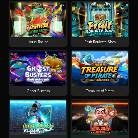
Horse Racing
Fruit Roulette Slots
Ghost Busters
Treasure of Pirate