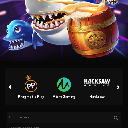
Pragmatic Play
MicroGaming
Hacksaw
King