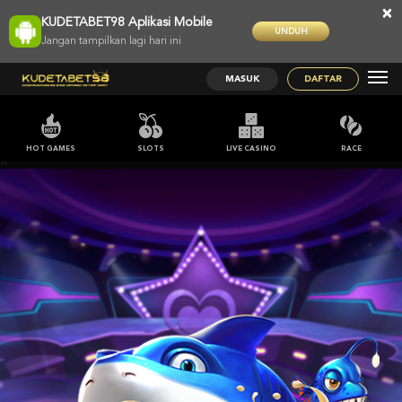
×
KUDETABET98 Aplikasi Mobile
UNDUH
Jangan tampilkan lagi hari ini
MASUK
DAFTAR
HOT GAMES
SLOTS
LIVE CASINO
RACE
;;