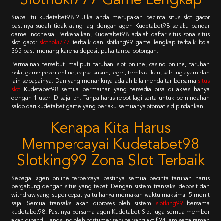
Slothoki777 Game Lengkap
Siapa itu kudetabet98 ? Jika anda merupakan pecinta situs slot gacor
pastinya sudah tidak asing lagi dengan agen Kudetabet98 selaku bandar
game indonesia. Perkenalkan, Kudetabet98 adalah daftar situs zona situs
slot gacor
slothoki777
terbaik dan slotking99 game lengkap terbaik bola
365 pasti menang karena deposit pulsa tanpa potongan.
Permainan tersebut meliputi taruhan slot online, casino online, taruhan
bola, game poker online, capsa susun, togel, tembak ikan, sabung ayam dan
lain sebagainya. Dan yang menariknya adalah bila mendaftar bersama
situs
slot
Kudetabet98 semua permainan yang tersedia bisa di akses hanya
dengan 1 user ID saja loh. Tanpa harus repot lagi serta untuk pemindahan
saldo dari kudetabet game yang berlaku semuanya otomatis dipindahkan.
Kenapa Kita Harus
Mempercayai Kudetabet98
Slotking99 Zona Slot Terbaik
Sebagai agen online terpercaya pastinya semua pecinta taruhan harus
bergabung dengan situs yang tepat. Dengan sistem transaksi deposit dan
withdraw yang super cepat yaitu hanya memakan waktu maksimal 5 menit
saja. Semua transaksi akan diproses oleh sistem
slotking99
bersama
kudetabet98. Pastinya bersama agen Kudetabet Slot juga semua member
akan dipandu langsung oleh costumer service yang aktif 24 jam serta ramah