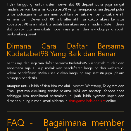
Tidak tanggung, untuk sistem dewa slot 88 deposit pulsa juga sangat
mudah. Bahkan bersama Kudetabet98 yang mempromosikan deposit pulsa
tanpa potongan tentu saja memudahkan banyak member untuk meraih
kemenangan. Dewa slot 88 link alternatif nya cukup akses ke situs
kudetabet 98 saja maka kita sudah bisa akses secara mudah. Sistem dewa
slot 88 apk juga mengikuti modern nya jaman dan teknologi yang sudah
berkembang pesat
Dimana Cara Daftar Bersama
Kudetabet98 Yang Baik dan Benar
Tentu saja dari segi cara daftar bersama Kudetabet98 sangatlah mudah dan
sederhana saja. Cukup melakukan pendaftaran langsung dari website di
kolom pendaftaran. Maka user id akan langsung siap saat itu juga (dalam
hitungan per detik).
Ataupun untuk lebih efisien bisa melalui Livechat, Whatsapp, Telegram dan
Email pastinya didukung service selama 1x24 jam nonstop. Kepada anda
sehingga bisa menikmati permainan ini jauh lebih nyaman kapan dan
dimanapun ingin menikmati aldernalin
situs game bola dan slot
online.
FAQ - Bagaimana member