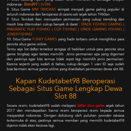
indonesia :
Ehm297
| SV388
8. Situs Game
MM TANGKAS
sempat menjadi game paling populer di
seluruh indonesia dan beroperasi di casino asli sejak tahun 1960an.
9. Situs Tembak Ikan merupakan permainan yang cukup trending dan
masih bisa ditemukan cukup banyak di darat :
SPADE FISHING GAMING |
PRAGMATIC PLAY FISHING | CQ9 FISHING | SPADE GAMING FISHING |
JOKER FISHING
10. Situs Game
FUNKY GAMES
yang hadir terbaru untuk menghibur para
pecinta situs game online.
Tentu saja list daftar tersebut sengaja di hadirkan untuk para pecinta situs
game lengkap agar bebas memilih. Jenis permainan apa yang digemari
dan pastinya agar kita semua tidak repot lagi memilih jenis permainan.
Karena seperti yang sudah di bahas, cukup dengan 1 user ID saja sudah
bisa bermain semua game online yang disediakan permainan dewa slot 88.
Kapan Kudetabet98 Beroperasi
Sebagai Situs Game Lengkap Dewa
Slot 88
Secara resmi, kudetabet98 sudah melayani
daftar situs game
sejak tahun
2017 dan mendapatkan lisensi resmi beroperasi resmi kepada semua
masyarakat indonesia. Dengan didukung oleh puluhan provider raksasa
terkemuka di atas, pastinya semua member yang memilih kudetabet98
dijamin tidak akan kecewa lagi.