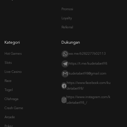
Promosi
Loyalty
Referral
Kategori
Dukungan
Hot Games
wa.me/6282277602113
Slots
https://t.me/kudetabet98
Live Casino
kudetabet98@gmail.com
Race
https://www.facebook.com/ku
detabet98/
Togel
https://www.instagram.com/k
Olahraga
udetabet98_/
Crash Game
Arcade
Poker