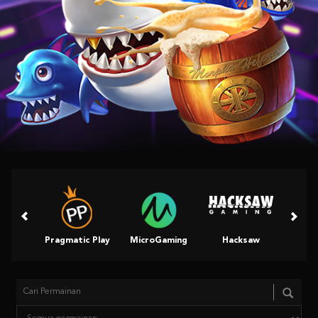
Pragmatic Play
MicroGaming
Hacksaw
King