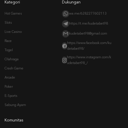
Kategori
Dukungan
Hot Games
wa.me/6282277602113
Slots
https://t.me/kudetabet98
Live Casino
kudetabet98@gmail.com
Race
https://www.facebook.com/ku
detabet98/
Togel
https://www.instagram.com/k
Olahraga
udetabet98_/
Crash Game
Arcade
Poker
E-Sports
Sabung Ayam
Komunitas