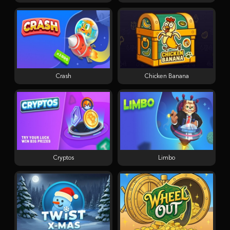
Crash
Chicken Banana
Cryptos
Limbo