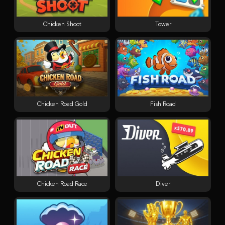
Chicken Shoot
Tower
Chicken Road Gold
Fish Road
Chicken Road Race
Diver