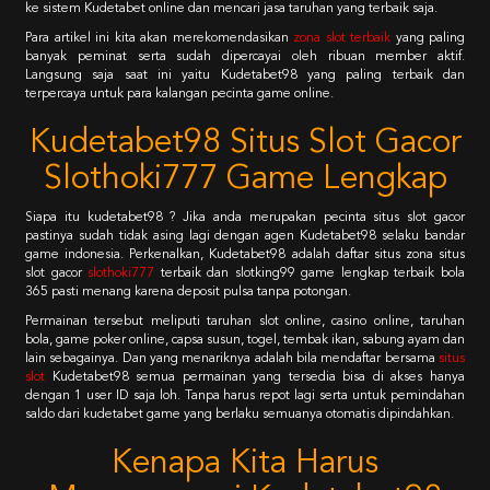
ke sistem Kudetabet online dan mencari jasa taruhan yang terbaik saja.
Para artikel ini kita akan merekomendasikan
zona slot terbaik
yang paling
banyak peminat serta sudah dipercayai oleh ribuan member aktif.
Langsung saja saat ini yaitu Kudetabet98 yang paling terbaik dan
terpercaya untuk para kalangan pecinta game online.
Kudetabet98 Situs Slot Gacor
Slothoki777 Game Lengkap
Siapa itu kudetabet98 ? Jika anda merupakan pecinta situs slot gacor
pastinya sudah tidak asing lagi dengan agen Kudetabet98 selaku bandar
game indonesia. Perkenalkan, Kudetabet98 adalah daftar situs zona situs
slot gacor
slothoki777
terbaik dan slotking99 game lengkap terbaik bola
365 pasti menang karena deposit pulsa tanpa potongan.
Permainan tersebut meliputi taruhan slot online, casino online, taruhan
bola, game poker online, capsa susun, togel, tembak ikan, sabung ayam dan
lain sebagainya. Dan yang menariknya adalah bila mendaftar bersama
situs
slot
Kudetabet98 semua permainan yang tersedia bisa di akses hanya
dengan 1 user ID saja loh. Tanpa harus repot lagi serta untuk pemindahan
saldo dari kudetabet game yang berlaku semuanya otomatis dipindahkan.
Kenapa Kita Harus