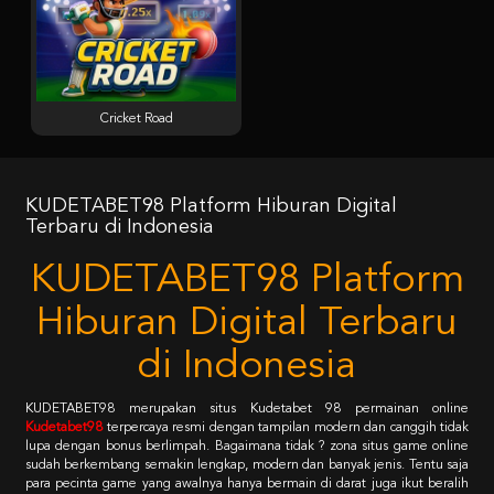
Cricket Road
KUDETABET98 Platform Hiburan Digital
Terbaru di Indonesia
KUDETABET98 Platform
Hiburan Digital Terbaru
di Indonesia
KUDETABET98 merupakan situs Kudetabet 98 permainan online
Kudetabet98
terpercaya resmi dengan tampilan modern dan canggih tidak
lupa dengan bonus berlimpah. Bagaimana tidak ? zona situs game online
sudah berkembang semakin lengkap, modern dan banyak jenis. Tentu saja
para pecinta game yang awalnya hanya bermain di darat juga ikut beralih