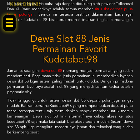
KLIK DISINI!
khususnya deposit via pulsa saja dengan didukung oleh provider Telkomsel
Dan XL. Yang menariknya adalah semua member
situs slot deposit pulsa
tanpa potongan
.
Semua ini tersedia pastinya dikarenakan basis agar
member kudetabet 98 bisa terus memaksimalkan tingkat kemenangan
nya.
Dewa Slot 88 Jenis
Permainan Favorit
Kudetabet98
Jaman sekarang ini
dewa slot 88
memang menjadi permainan yang sudah
mendominasi. Bagaimana tidak, jenis permainan ini memberikan layanan
dewa slot 88 login sistem paling mudah untuk dicoba. Dengan primadona
permainan favoritnya adalah slot 88 yang menjadi barisan kedua setelah
pragmatic play.
Tidak tanggung, untuk sistem dewa slot 88 deposit pulsa juga sangat
mudah. Bahkan bersama Kudetabet98 yang mempromosikan deposit pulsa
tanpa potongan tentu saja memudahkan banyak member untuk meraih
kemenangan. Dewa slot 88 link alternatif nya cukup akses ke situs
kudetabet 98 saja maka kita sudah bisa akses secara mudah. Sistem dewa
slot 88 apk juga mengikuti modern nya jaman dan teknologi yang sudah
berkembang pesat