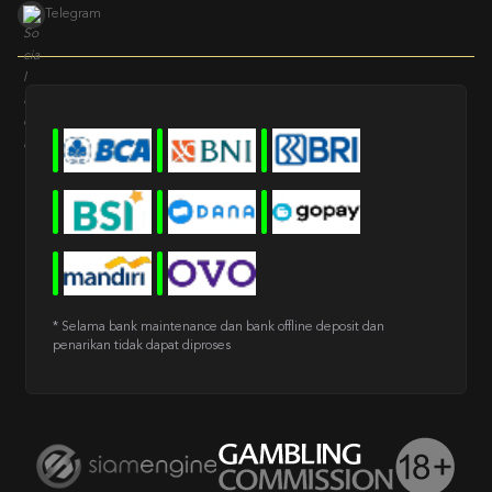
Telegram
* Selama bank maintenance dan bank offline deposit dan
penarikan tidak dapat diproses