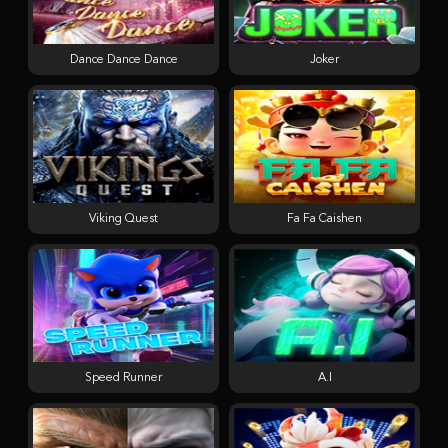
Dance Dance Dance
Joker
Viking Quest
Fa Fa Caishen
Speed Runner
A.I