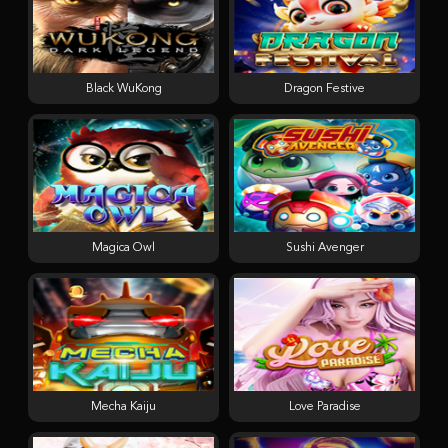
Black WuKong
Dragon Festive
Magica Owl
Sushi Avenger
Mecha Kaiju
Love Paradise