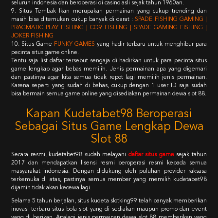
seluruh indonesia dan beroperasi di casino asli sejak tahun 1960an.
9. Situs Tembak Ikan merupakan permainan yang cukup trending dan
masih bisa ditemukan cukup banyak di darat :
SPADE FISHING GAMING |
PRAGMATIC PLAY FISHING | CQ9 FISHING | SPADE GAMING FISHING |
JOKER FISHING
10. Situs Game
FUNKY GAMES
yang hadir terbaru untuk menghibur para
pecinta situs game online.
Tentu saja list daftar tersebut sengaja di hadirkan untuk para pecinta situs
game lengkap agar bebas memilih. Jenis permainan apa yang digemari
dan pastinya agar kita semua tidak repot lagi memilih jenis permainan.
Karena seperti yang sudah di bahas, cukup dengan 1 user ID saja sudah
bisa bermain semua game online yang disediakan permainan dewa slot 88.
Kapan Kudetabet98 Beroperasi
Sebagai Situs Game Lengkap Dewa
Slot 88
Secara resmi, kudetabet98 sudah melayani
daftar situs game
sejak tahun
2017 dan mendapatkan lisensi resmi beroperasi resmi kepada semua
masyarakat indonesia. Dengan didukung oleh puluhan provider raksasa
terkemuka di atas, pastinya semua member yang memilih kudetabet98
dijamin tidak akan kecewa lagi.
Selama 5 tahun berjalan, situs kudeta slotking99 telah banyak memberikan
inovasi terbaru situs bola slot yang di sediakan maupun promo dan event
yang di berikan. Apalagi jenis permainan dewa slot 88 memberikan yang