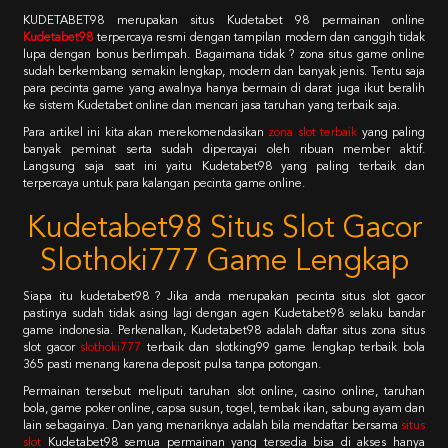
KUDETABET98 merupakan situs Kudetabet 98 permainan online
Kudetabet98
terpercaya resmi dengan tampilan modern dan canggih tidak
lupa dengan bonus berlimpah. Bagaimana tidak ? zona situs game online
sudah berkembang semakin lengkap, modern dan banyak jenis. Tentu saja
para pecinta game yang awalnya hanya bermain di darat juga ikut beralih
ke sistem Kudetabet online dan mencari jasa taruhan yang terbaik saja.
Para artikel ini kita akan merekomendasikan
zona slot terbaik
yang paling
banyak peminat serta sudah dipercayai oleh ribuan member aktif.
Langsung saja saat ini yaitu Kudetabet98 yang paling terbaik dan
terpercaya untuk para kalangan pecinta game online.
Kudetabet98 Situs Slot Gacor
Slothoki777 Game Lengkap
Siapa itu kudetabet98 ? Jika anda merupakan pecinta situs slot gacor
pastinya sudah tidak asing lagi dengan agen Kudetabet98 selaku bandar
game indonesia. Perkenalkan, Kudetabet98 adalah daftar situs zona situs
slot gacor
slothoki777
terbaik dan slotking99 game lengkap terbaik bola
365 pasti menang karena deposit pulsa tanpa potongan.
Permainan tersebut meliputi taruhan slot online, casino online, taruhan
bola, game poker online, capsa susun, togel, tembak ikan, sabung ayam dan
lain sebagainya. Dan yang menariknya adalah bila mendaftar bersama
situs
slot
Kudetabet98 semua permainan yang tersedia bisa di akses hanya