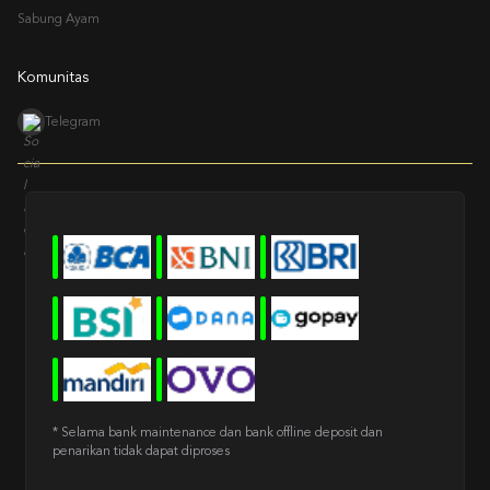
Sabung Ayam
Komunitas
Telegram
* Selama bank maintenance dan bank offline deposit dan
penarikan tidak dapat diproses