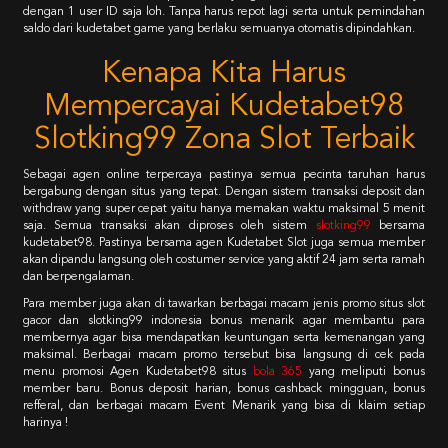
dengan 1 user ID saja loh. Tanpa harus repot lagi serta untuk pemindahan
saldo dari kudetabet game yang berlaku semuanya otomatis dipindahkan.
Kenapa Kita Harus
Mempercayai Kudetabet98
Slotking99 Zona Slot Terbaik
Sebagai agen online terpercaya pastinya semua pecinta taruhan harus
bergabung dengan situs yang tepat. Dengan sistem transaksi deposit dan
withdraw yang super cepat yaitu hanya memakan waktu maksimal 5 menit
saja. Semua transaksi akan diproses oleh sistem
slotking99
bersama
kudetabet98. Pastinya bersama agen Kudetabet Slot juga semua member
akan dipandu langsung oleh costumer service yang aktif 24 jam serta ramah
dan berpengalaman.
Para member juga akan di tawarkan berbagai macam jenis promo situs slot
gacor dan slotking99 indonesia bonus menarik agar membantu para
membernya agar bisa mendapatkan keuntungan serta kemenangan yang
maksimal. Berbagai macam promo tersebut bisa langsung di cek pada
menu promosi Agen Kudetabet98 situs
bola 365
yang meliputi bonus
member baru. Bonus deposit harian, bonus cashback mingguan, bonus
refferal, dan berbagai macam Event Menarik yang bisa di klaim setiap
harinya !