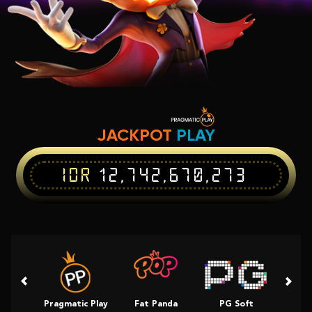
JACKPOT
PLAY
IDR
12,742,670,273
Pragmatic Play
Fat Panda
PG Soft
Slot