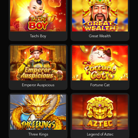
Taichi Boy
Great Wealth
Emperor Auspicious
Fortune Cat
Three Kings
Legend of Aztec