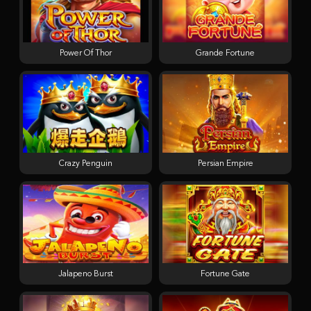
Power Of Thor
Grande Fortune
Crazy Penguin
Persian Empire
Jalapeno Burst
Fortune Gate