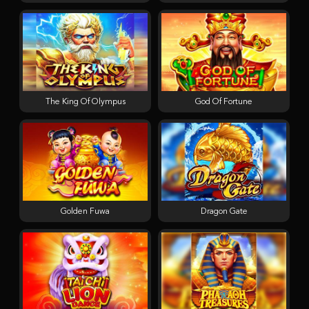
The King Of Olympus
God Of Fortune
Golden Fuwa
Dragon Gate