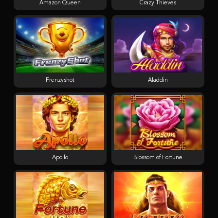
Amazon Queen
Crazy Thieves
Frenzyshot
Aladdin
Apollo
Blossom of Fortune