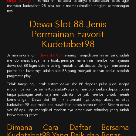
tanpa potongan
.
Semua ini tersedia pastinya dikarenakan basis agar
member kudetabet 98 bisa terus memaksimalkan tingkat kemenangan
nya.
Dewa Slot 88 Jenis
Permainan Favorit
Kudetabet98
Jaman sekarang ini
dewa slot 88
memang menjadi permainan yang sudah
mendominasi. Bagaimana tidak, jenis permainan ini memberikan layanan
dewa slot 88 login sistem paling mudah untuk dicoba. Dengan primadona
permainan favoritnya adalah slot 88 yang menjadi barisan kedua setelah
pragmatic play.
Tidak tanggung, untuk sistem dewa slot 88 deposit pulsa juga sangat
mudah. Bahkan bersama Kudetabet98 yang mempromosikan deposit pulsa
tanpa potongan tentu saja memudahkan banyak member untuk meraih
kemenangan. Dewa slot 88 link alternatif nya cukup akses ke situs
kudetabet 98 saja maka kita sudah bisa akses secara mudah. Sistem dewa
slot 88 apk juga mengikuti modern nya jaman dan teknologi yang sudah
berkembang pesat
Dimana Cara Daftar Bersama