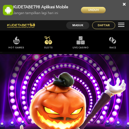
×
KUDETABET98 Aplikasi Mobile
UNDUH
Jangan tampilkan lagi hari ini
MASUK
DAFTAR
HOT GAMES
SLOTS
LIVE CASINO
RACE
;;