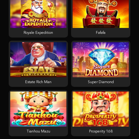
Royale Expedition
Fafafa
Estate Rich Man
Super Diamond
Tianhou Mazu
Prosperity 168