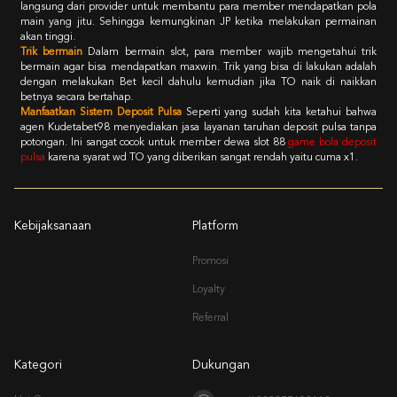
langsung dari provider untuk membantu para member mendapatkan pola
main yang jitu. Sehingga kemungkinan JP ketika melakukan permainan
akan tinggi.
Trik bermain
Dalam bermain slot, para member wajib mengetahui trik
bermain agar bisa mendapatkan maxwin. Trik yang bisa di lakukan adalah
dengan melakukan Bet kecil dahulu kemudian jika TO naik di naikkan
betnya secara bertahap.
Manfaatkan Sistem Deposit Pulsa
Seperti yang sudah kita ketahui bahwa
agen Kudetabet98 menyediakan jasa layanan taruhan deposit pulsa tanpa
potongan. Ini sangat cocok untuk member dewa slot 88
game bola deposit
pulsa
karena syarat wd TO yang diberikan sangat rendah yaitu cuma x1.
Kebijaksanaan
Platform
Promosi
Loyalty
Referral
Kategori
Dukungan