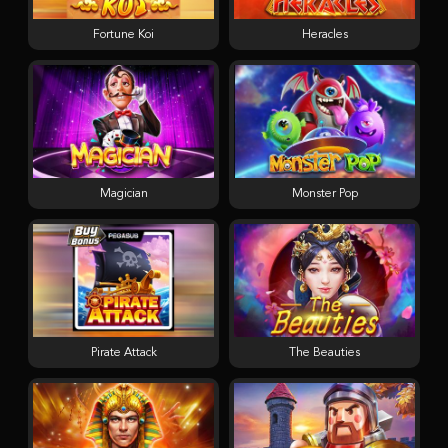
Fortune Koi
Heracles
Magician
Monster Pop
Pirate Attack
The Beauties