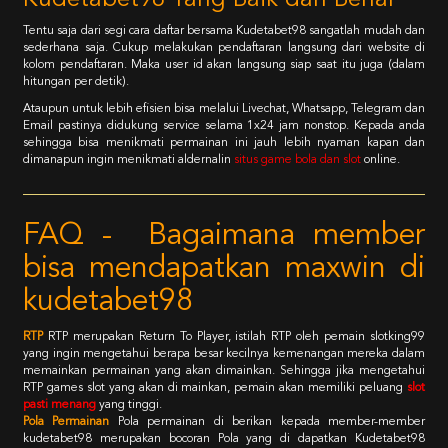
Kudetabet98 Yang Baik dan Benar
Tentu saja dari segi cara daftar bersama Kudetabet98 sangatlah mudah dan
sederhana saja. Cukup melakukan pendaftaran langsung dari website di
kolom pendaftaran. Maka user id akan langsung siap saat itu juga (dalam
hitungan per detik).
Ataupun untuk lebih efisien bisa melalui Livechat, Whatsapp, Telegram dan
Email pastinya didukung service selama 1x24 jam nonstop. Kepada anda
sehingga bisa menikmati permainan ini jauh lebih nyaman kapan dan
dimanapun ingin menikmati aldernalin
situs game bola dan slot
online.
FAQ - Bagaimana member
bisa mendapatkan maxwin di
kudetabet98
RTP
RTP merupakan Return To Player, istilah RTP oleh pemain slotking99
yang ingin mengetahui berapa besar kecilnya kemenangan mereka dalam
memainkan permainan yang akan dimainkan. Sehingga jika mengetahui
RTP games slot yang akan di mainkan, pemain akan memiliki peluang
slot
pasti menang
yang tinggi.
Pola Permainan
Pola permainan di berikan kepada member-member
kudetabet98 merupakan bocoran Pola yang di dapatkan Kudetabet98