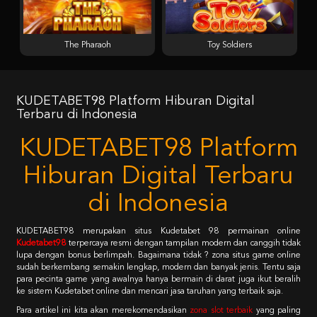
The Pharaoh
Toy Soldiers
KUDETABET98 Platform Hiburan Digital
Terbaru di Indonesia
KUDETABET98 Platform
Hiburan Digital Terbaru
di Indonesia
KUDETABET98 merupakan situs Kudetabet 98 permainan online
Kudetabet98
terpercaya resmi dengan tampilan modern dan canggih tidak
lupa dengan bonus berlimpah. Bagaimana tidak ? zona situs game online
sudah berkembang semakin lengkap, modern dan banyak jenis. Tentu saja
para pecinta game yang awalnya hanya bermain di darat juga ikut beralih
ke sistem Kudetabet online dan mencari jasa taruhan yang terbaik saja.
Para artikel ini kita akan merekomendasikan
zona slot terbaik
yang paling