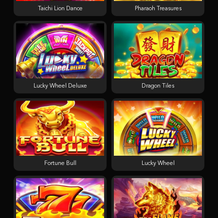
Taichi Lion Dance
Pharaoh Treasures
Lucky Wheel Deluxe
Dragon Tiles
Fortune Bull
Lucky Wheel