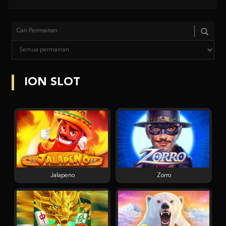
ION SLOT
Jalapeno
Zorro