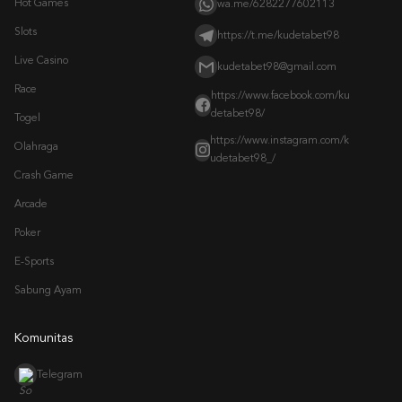
Hot Games
wa.me/6282277602113
Slots
https://t.me/kudetabet98
Live Casino
kudetabet98@gmail.com
Race
https://www.facebook.com/ku
detabet98/
Togel
https://www.instagram.com/k
Olahraga
udetabet98_/
Crash Game
Arcade
Poker
E-Sports
Sabung Ayam
Komunitas
Telegram