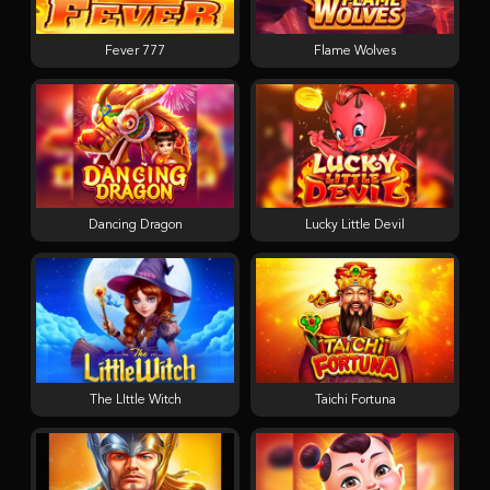
Fever 777
Flame Wolves
Dancing Dragon
Lucky Little Devil
The LIttle Witch
Taichi Fortuna