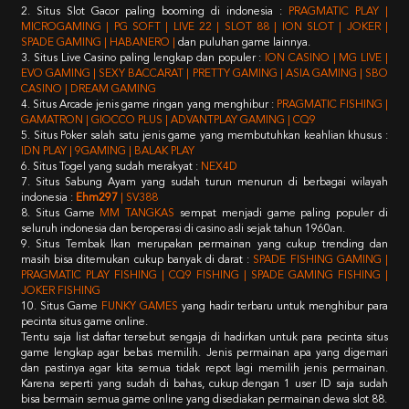
2. Situs Slot Gacor paling booming di indonesia :
PRAGMATIC PLAY |
MICROGAMING | PG SOFT | LIVE 22 | SLOT 88 | ION SLOT | JOKER |
SPADE GAMING | HABANERO |
dan puluhan game lainnya.
3. Situs Live Casino paling lengkap dan populer :
ION CASINO | MG LIVE |
EVO GAMING | SEXY BACCARAT | PRETTY GAMING | ASIA GAMING | SBO
CASINO | DREAM GAMING
4. Situs Arcade jenis game ringan yang menghibur :
PRAGMATIC FISHING |
GAMATRON | GIOCCO PLUS | ADVANTPLAY GAMING | CQ9
5. Situs Poker salah satu jenis game yang membutuhkan keahlian khusus :
IDN PLAY | 9GAMING | BALAK PLAY
6. Situs Togel yang sudah merakyat :
NEX4D
7. Situs Sabung Ayam yang sudah turun menurun di berbagai wilayah
indonesia :
Ehm297
| SV388
8. Situs Game
MM TANGKAS
sempat menjadi game paling populer di
seluruh indonesia dan beroperasi di casino asli sejak tahun 1960an.
9. Situs Tembak Ikan merupakan permainan yang cukup trending dan
masih bisa ditemukan cukup banyak di darat :
SPADE FISHING GAMING |
PRAGMATIC PLAY FISHING | CQ9 FISHING | SPADE GAMING FISHING |
JOKER FISHING
10. Situs Game
FUNKY GAMES
yang hadir terbaru untuk menghibur para
pecinta situs game online.
Tentu saja list daftar tersebut sengaja di hadirkan untuk para pecinta situs
game lengkap agar bebas memilih. Jenis permainan apa yang digemari
dan pastinya agar kita semua tidak repot lagi memilih jenis permainan.
Karena seperti yang sudah di bahas, cukup dengan 1 user ID saja sudah
bisa bermain semua game online yang disediakan permainan dewa slot 88.