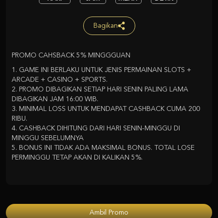
Bagikan
PROMO CAHSBACK 5% MINGGGUAN
1. GAME INI BERLAKU UNTUK JENIS PERMAINAN SLOTS +
ARCADE + CASINO + SPORTS.
2. PROMO DIBAGIKAN SETIAP HARI SENIN PALING LAMA
DIBAGIKAN JAM 16:00 WIB.
3. MINIMAL LOSS UNTUK MENDAPAT CASHBACK CUMA 200
RIBU.
4. CASHBACK DIHITUNG DARI HARI SENIN-MINGGU DI
MINGGU SEBELUMNYA
5. BONUS INI TIDAK ADA MAKSIMAL BONUS. TOTAL LOSE
PERMINGGU TETAP AKAN DI KALIKAN 5%.
Ambil Promo