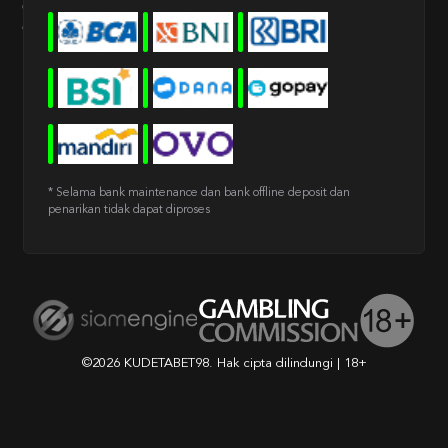
* Selama bank maintenance dan bank offline deposit dan
penarikan tidak dapat diproses
©2026 KUDETABET98. Hak cipta dilindungi | 18+