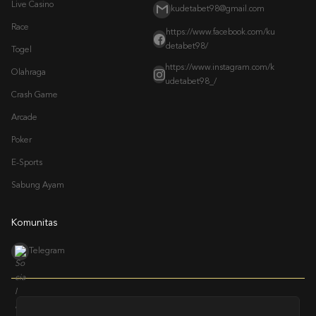
Live Casino
kudetabet98@gmail.com
Race
https://www.facebook.com/ku
detabet98/
Togel
https://www.instagram.com/k
Olahraga
udetabet98_/
Crash Game
Arcade
Poker
E-Sports
Sabung Ayam
Komunitas
Telegram