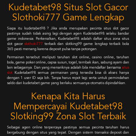
Kudetabet98 Situs Slot Gacor
Slothoki777 Game Lengkap
Siapa itu kudetabet98 ? Jika anda merupakan pecinta situs slot gacor
pastinya sudah tidak asing lagi dengan agen Kudetabet98 selaku bandar
game indonesia. Perkenalkan, Kudetabet98 adalah daftar situs zona situs
slot gacor
slothoki777
terbaik dan slotking99 game lengkap terbaik bola
365 pasti menang karena deposit pulsa tanpa potongan.
Permainan tersebut meliputi taruhan slot online, casino online, taruhan
bola, game poker online, capsa susun, togel, tembak ikan, sabung ayam dan
lain sebagainya. Dan yang menariknya adalah bila mendaftar bersama
situs
slot
Kudetabet98 semua permainan yang tersedia bisa di akses hanya
dengan 1 user ID saja loh. Tanpa harus repot lagi serta untuk pemindahan
saldo dari kudetabet game yang berlaku semuanya otomatis dipindahkan.
Kenapa Kita Harus
Mempercayai Kudetabet98
Slotking99 Zona Slot Terbaik
Sebagai agen online terpercaya pastinya semua pecinta taruhan harus
bergabung dengan situs yang tepat. Dengan sistem transaksi deposit dan