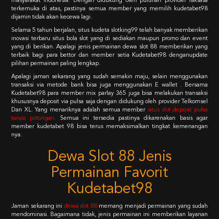
masyarakat indonesia. Dengan didukung oleh puluhan provider raksasa
terkemuka di atas, pastinya semua member yang memilih kudetabet98
dijamin tidak akan kecewa lagi.
Selama 5 tahun berjalan, situs kudeta slotking99 telah banyak memberikan
inovasi terbaru situs bola slot yang di sediakan maupun promo dan event
yang di berikan. Apalagi jenis permainan dewa slot 88 memberikan yang
terbaik bagi para bettor dan member setia Kudetabet98 denganupdate
pilihan permainan paling lengkap.
Apalagi jaman sekarang yang sudah semakin maju, selain menggunakan
transaksi via metode bank bisa juga menggunakan E wallet . Bersama
Kudetabet98 para member mix parlay 365 juga bisa melakukan transaksi
khususnya deposit via pulsa saja dengan didukung oleh provider Telkomsel
Dan XL. Yang menariknya adalah semua member
situs slot deposit pulsa
tanpa potongan
.
Semua ini tersedia pastinya dikarenakan basis agar
member kudetabet 98 bisa terus memaksimalkan tingkat kemenangan
nya.
Dewa Slot 88 Jenis
Permainan Favorit
Kudetabet98
Jaman sekarang ini
dewa slot 88
memang menjadi permainan yang sudah
mendominasi. Bagaimana tidak, jenis permainan ini memberikan layanan