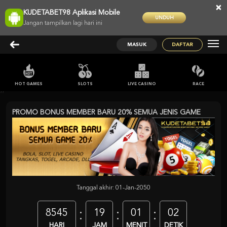
×
KUDETABET98 Aplikasi Mobile
UNDUH
Jangan tampilkan lagi hari ini
MASUK
DAFTAR
HOT GAMES
SLOTS
LIVE CASINO
RACE
;;
PROMO BONUS MEMBER BARU 20% SEMUA JENIS GAME
Tanggal akhir: 01-Jan-2050
:
:
:
8545
19
01
02
HARI
JAM
MENIT
DETIK