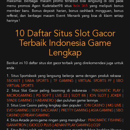
maksimal. Berbagai macam promo tersebut bisa langsung di cek pada
menu promosi Agen Kudetabet98 situs
bola 365
yang meliputi bonus
member baru. Bonus deposit harian, bonus cashback mingguan, bonus
refferal, dan berbagai macam Event Menarik yang bisa di klaim setiap
harinya !
10 Daftar Situs Slot Gacor
Terbaik Indonesia Game
Lengkap
Berikut ini 10 daftar situs slot gacor terbaik yang direkomendasi juga untuk
anda :
1. Situs Sportsbook yang langsung bekerja sama dengan produk raksasa :
SBOBET | SABA SPORTS | TF GAMING | VIRTUAL SPORTS PP | SBO
VIRTUAL SPORTS
2. Situs Slot Gacor paling booming di indonesia :
PRAGMATIC PLAY |
MICROGAMING | PG SOFT | LIVE 22 | SLOT 88 | ION SLOT | JOKER |
SPADE GAMING | HABANERO |
dan puluhan game lainnya.
3. Situs Live Casino paling lengkap dan populer :
ION CASINO | MG LIVE |
EVO GAMING | SEXY BACCARAT | PRETTY GAMING | ASIA GAMING | SBO
CASINO | DREAM GAMING
4. Situs Arcade jenis game ringan yang menghibur :
PRAGMATIC FISHING |
GAMATRON | GIOCCO PLUS | ADVANTPLAY GAMING | CQ9