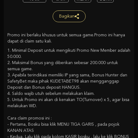
Bagikan
Promo ini berlaku khusus untuk semua game.Promo ini hanya
dapat di claim satu kali.
1. Minimal Deposit untuk mengikuti Promo New Member adalah
50.000.
2. Maksimal Bonus yang diberikan sebesar 200.000 untuk
semua game.
3. Apabila terindikasi memiliki IP yang sama, Bonus Hunter dan
SafetyBet maka pihak KUDETABET98 akan mengganggap
Deposit dan Bonus deposit HANGUS.
4. Saldo wajib utuh sebelum melakukan klaim.
5. Untuk Promo ini akan di kenakan TO(Turnover) x 5, agar bisa
melakukan WD.
Cara claim promosi ini :
- Pertama, Bosku bisa klik MENU TIGA GARIS , pada pojok
KANAN ATAS
- Kedua, Lalu klik pada kolom KASIR bosku , lalu ke klik BONUS