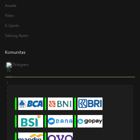
Arcade
Poker
E-Sports
Sabung Ayam
Komunitas
Telegram