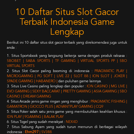
10 Daftar Situs Slot Gacor
Terbaik Indonesia Game
Lengkap
Berikut ini 10 daftar situs slot gacor terbaik yang direkomendasi juga untuk
anda :
1. Situs Sportsbook yang langsung bekerja sama dengan produk raksasa :
SBOBET | SABA SPORTS | TF GAMING | VIRTUAL SPORTS PP | SBO
VIRTUAL SPORTS
2. Situs Slot Gacor paling booming di indonesia :
PRAGMATIC PLAY |
MICROGAMING | PG SOFT | LIVE 22 | SLOT 88 | ION SLOT | JOKER |
SPADE GAMING | HABANERO |
dan puluhan game lainnya.
3. Situs Live Casino paling lengkap dan populer :
ION CASINO | MG LIVE |
EVO GAMING | SEXY BACCARAT | PRETTY GAMING | ASIA GAMING | SBO
CASINO | DREAM GAMING
4. Situs Arcade jenis game ringan yang menghibur :
PRAGMATIC FISHING |
GAMATRON | GIOCCO PLUS | ADVANTPLAY GAMING | CQ9
5. Situs Poker salah satu jenis game yang membutuhkan keahlian khusus :
IDN PLAY | 9GAMING | BALAK PLAY
6. Situs Togel yang sudah merakyat :
NEX4D
7. Situs Sabung Ayam yang sudah turun menurun di berbagai wilayah
indonesia :
Ehm297
| SV388