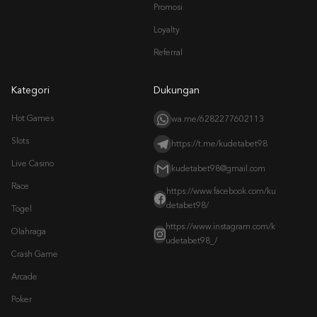
Promosi
Loyalty
Referral
Kategori
Dukungan
Hot Games
wa.me/6282277602113
Slots
https://t.me/kudetabet98
Live Casino
kudetabet98@gmail.com
Race
https://www.facebook.com/ku
detabet98/
Togel
https://www.instagram.com/k
Olahraga
udetabet98_/
Crash Game
Arcade
Poker