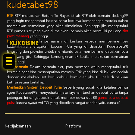
kudetabet98
RTP
RTP merupakan Return To Player, istilah RTP oleh pemain slotking99
yang ingin mengetahui berapa besar kecilnya kemenangan mereka dalam
memainkan permainan yang akan dimainkan. Sehingga jika mengetahui
RTP games slot yang akan di mainkan, pemain akan memiliki peluang
slot
pasti menang
yang tinggi.
Pola Permainan
Pola permainan di berikan kepada member-member
KLIK DISINI!
kudetabet98 merupakan bocoran Pola yang di dapatkan Kudetabet98
langsung dari provider untuk membantu para member mendapatkan pola
main yang jitu. Sehingga kemungkinan JP ketika melakukan permainan
akan tinggi.
Trik bermain
Dalam bermain slot, para member wajib mengetahui trik
bermain agar bisa mendapatkan maxwin. Trik yang bisa di lakukan adalah
dengan melakukan Bet kecil dahulu kemudian jika TO naik di naikkan
betnya secara bertahap.
Manfaatkan Sistem Deposit Pulsa
Seperti yang sudah kita ketahui bahwa
agen Kudetabet98 menyediakan jasa layanan taruhan deposit pulsa tanpa
potongan. Ini sangat cocok untuk member dewa slot 88
game bola deposit
pulsa
karena syarat wd TO yang diberikan sangat rendah yaitu cuma x1.
Kebijaksanaan
Platform