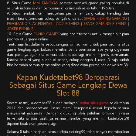
8. Situs Game
MM TANGKAS
sempat menjadi game paling populer di
seluruh indonesia dan beroperasi di casino asli sejak tahun 1960an.
9. Situs Tembak Ikan merupakan permainan yang cukup trending dan
masih bisa ditemukan cukup banyak di darat :
SPADE FISHING GAMING |
PRAGMATIC PLAY FISHING | CQ9 FISHING | SPADE GAMING FISHING |
JOKER FISHING
10. Situs Game
FUNKY GAMES
yang hadir terbaru untuk menghibur para
pecinta situs game online.
Tentu saja list daftar tersebut sengaja di hadirkan untuk para pecinta situs
game lengkap agar bebas memilih. Jenis permainan apa yang digemari
dan pastinya agar kita semua tidak repot lagi memilih jenis permainan.
Karena seperti yang sudah di bahas, cukup dengan 1 user ID saja sudah
bisa bermain semua game online yang disediakan permainan dewa slot 88.
Kapan Kudetabet98 Beroperasi
Sebagai Situs Game Lengkap Dewa
Slot 88
Secara resmi, kudetabet98 sudah melayani
daftar situs game
sejak tahun
2017 dan mendapatkan lisensi resmi beroperasi resmi kepada semua
masyarakat indonesia. Dengan didukung oleh puluhan provider raksasa
terkemuka di atas, pastinya semua member yang memilih kudetabet98
dijamin tidak akan kecewa lagi.
Selama 5 tahun berjalan, situs kudeta slotking99 telah banyak memberikan